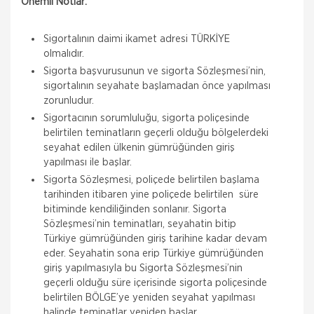
Önemli Notlar:
Sigortalının daimi ikamet adresi TÜRKİYE
olmalıdır.
Sigorta başvurusunun ve sigorta Sözleşmesi’nin,
sigortalının seyahate başlamadan önce yapılması
zorunludur.
Sigortacının sorumluluğu, sigorta poliçesinde
belirtilen teminatların geçerli olduğu bölgelerdeki
seyahat edilen ülkenin gümrüğünden giriş
yapılması ile başlar.
Sigorta Sözleşmesi, poliçede belirtilen başlama
tarihinden itibaren yine poliçede belirtilen süre
bitiminde kendiliğinden sonlanır. Sigorta
Sözleşmesi’nin teminatları, seyahatin bitip
Türkiye gümrüğünden giriş tarihine kadar devam
eder. Seyahatin sona erip Türkiye gümrüğünden
giriş yapılmasıyla bu Sigorta Sözleşmesi’nin
geçerli olduğu süre içerisinde sigorta poliçesinde
belirtilen BÖLGE’ye yeniden seyahat yapılması
halinde teminatlar yeniden başlar.