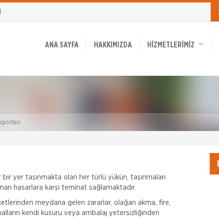
1
ANA SAYFA
HAKKIMIZDA
HİZMETLERİMİZ
igortası
 bir yer taşınmakta olan her türlü yükün, taşınmaları
lanan hasarlara karşı teminat sağlamaktadır.
eketlerinden meydana gelen zararlar, olağan akma, fire,
lların kendi kusuru veya ambalaj yetersizliğinden