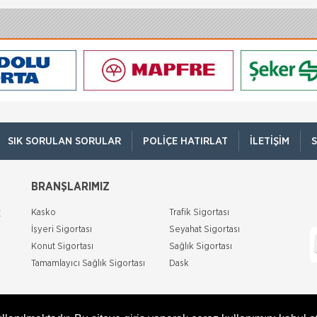
SIK SORULAN SORULAR
POLIÇE HATIRLAT
İLETIŞIM
S
BRANŞLARIMIZ
Kasko
Trafik Sigortası
E
İşyeri Sigortası
Seyahat Sigortası
Konut Sigortası
Sağlık Sigortası
Tamamlayıcı Sağlık Sigortası
Dask