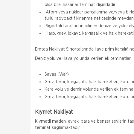
olsa bile, hasarlar teminat dışındadır.
Atom veya nükleer parçalanma ve/veya birleşm
türlü radyoaktif kirlenme neticesinde meydan
Sigortalı tarafından bilinen denize ve yüke elve
Harp, grev, lokavt, kargaşalık ve halk hareketler
Emtea Nakliyat Sigortalarında ilave prim karşılığınd
Deniz yolu ve Hava yolunda verilen ek teminatlar:
Savaş (War)
Grev, terör, kargaşalık, halk hareketleri, kötü 
Kara yolu ve demir yolunda verilen ek teminat
Grev, terör, kargaşalık, halk hareketleri, kötü 
Kıymet Nakliyat
Kıymetli maden, evrak, para ve benzer şeylerin taşı
teminat sağlamaktadır.